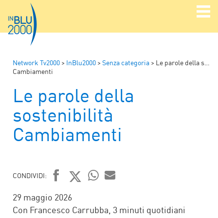
Network Tv2000
>
InBlu2000
>
Senza categoria
>
Le parole della sostenibilità
Cambiamenti
Le parole della
sostenibilità
Cambiamenti
CONDIVIDI:
FACEBOOK
TWITTER
WHATSAPP
MAIL
29 maggio 2026
Con Francesco Carrubba, 3 minuti quotidiani