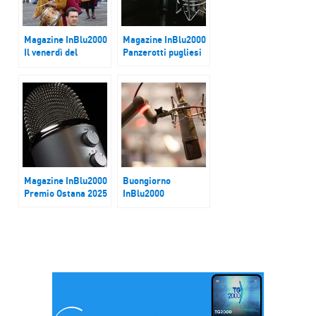
Magazine InBlu2000
Magazine InBlu2000
Il venerdì del
Panzerotti pugliesi
Touring Club
Italiano – Lucignano
(AR)
Magazine InBlu2000
Buongiorno
Premio Ostana 2025
InBlu2000
Aspettando Trump..