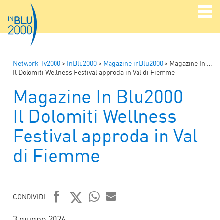
Network Tv2000
>
InBlu2000
>
Magazine inBlu2000
>
Magazine In Blu2000
Il Dolomiti Wellness Festival approda in Val di Fiemme
Magazine In Blu2000
Il Dolomiti Wellness
Festival approda in Val
di Fiemme
CONDIVIDI:
FACEBOOK
TWITTER
WHATSAPP
MAIL
3 giugno 2026