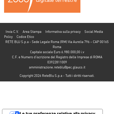
Invia C.V.
Area Stampa
Informativa sulla privacy
Social Media
Policy
Codice Etico
RETE BLU S.p.a - Sede Legale Roma (RM) Via Aurelia 796 – CAP 00165
Roma
Capitale sociale Euro 6.980.000,00 i.v
C.F. e Numero d’iscrizione del Registro delle Imprese di ROMA
03922811009
amministrazione.reteblu@pec.glauco.it
Copyright 2026 ReteBlu S.p.a - Tutti i diritti riservati.
Le tue preferenze relative alla privacy