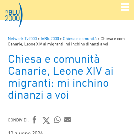
Network Tv2000
>
InBlu2000
>
Chiesa e comunità
>
Chiesa e comunità
Canarie, Leone XIV ai migranti: mi inchino dinanzi a voi
Chiesa e comunità
Canarie, Leone XIV ai
migranti: mi inchino
dinanzi a voi
CONDIVIDI:
FACEBOOK
TWITTER
WHATSAPP
MAIL
12 giugno 2026