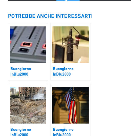
POTREBBE ANCHE INTERESSARTI
Buongiorno
Buongiorno
InBlu2000
InBlu2000
Europa e minacce
Medici
russe
Buongiorno
Buongiorno
InBlu2000
InBlu2000