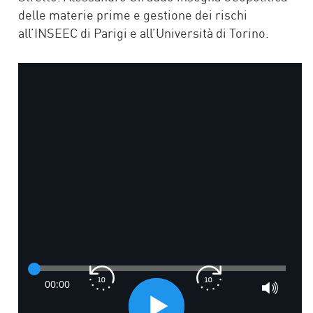
delle materie prime e gestione dei rischi
all’INSEEC di Parigi e all’Università di Torino.