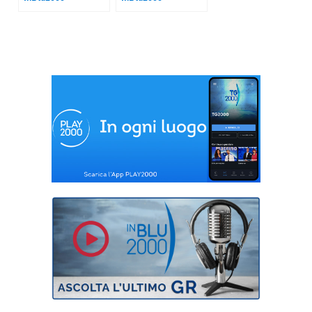
Israele-Libano
Trump-Pasdaran