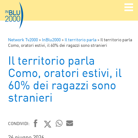
Network Tv2000
>
InBlu2000
>
Il territorio parla
>
Il territorio parla
Como, oratori estivi, il 60% dei ragazzi sono stranieri
Il territorio parla
Como, oratori estivi, il
60% dei ragazzi sono
stranieri
CONDIVIDI:
FACEBOOK
TWITTER
WHATSAPP
MAIL
26 giugno 2026