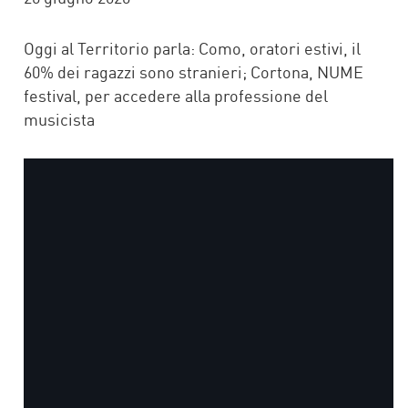
Oggi al Territorio parla: Como, oratori estivi, il
60% dei ragazzi sono stranieri; Cortona, NUME
festival, per accedere alla professione del
musicista