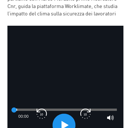
Cnr, guida la piattaforma Worklimate, che studia
l’impatto del clima sulla sicurezza dei lavoratori