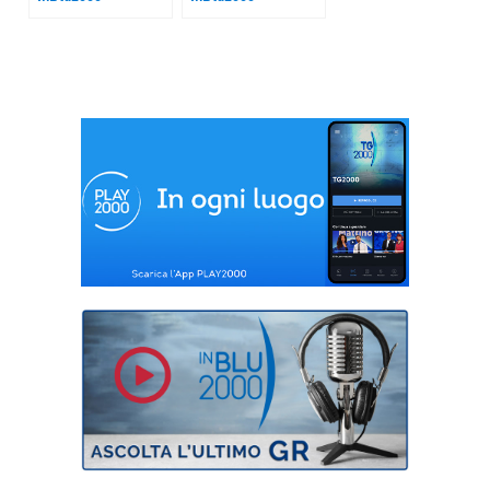
Ondata di calore
Caldo estremo