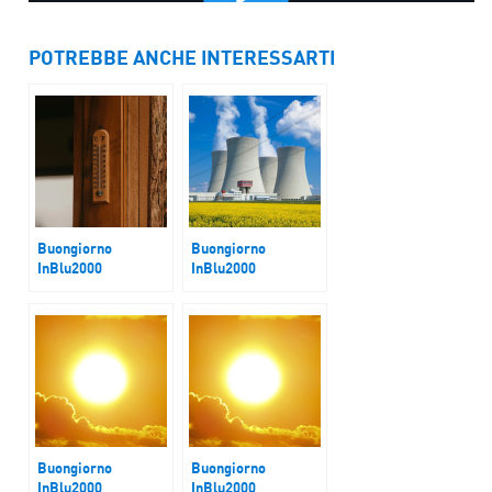
POTREBBE ANCHE INTERESSARTI
Buongiorno
Buongiorno
InBlu2000
InBlu2000
Caldo record
Energia Nucleare
Buongiorno
Buongiorno
InBlu2000
InBlu2000