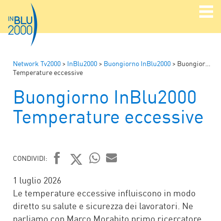
Network Tv2000
>
InBlu2000
>
Buongiorno InBlu2000
>
Buongiorno InBlu2000
Temperature eccessive
Buongiorno InBlu2000
Temperature eccessive
CONDIVIDI:
FACEBOOK
TWITTER
WHATSAPP
MAIL
1 luglio 2026
Le temperature eccessive influiscono in modo
diretto su salute e sicurezza dei lavoratori. Ne
parliamo con Marco Morabito primo ricercatore