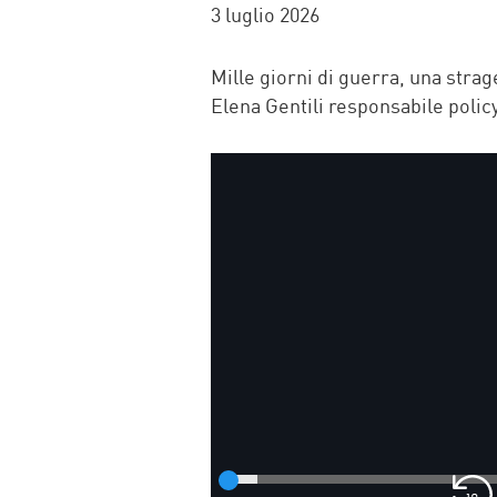
FACEBOOK
TWITTER
WHATSAP
MAIL
3 luglio 2026
Mille giorni di guerra, una strag
Elena Gentili responsabile poli