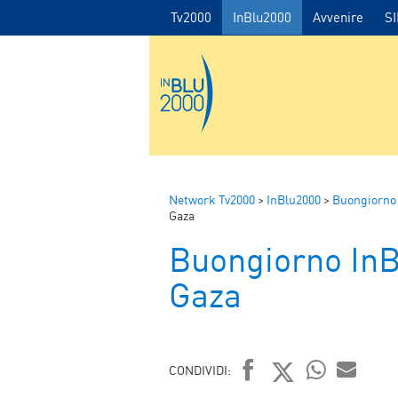
Tv2000
InBlu2000
Avvenire
S
Network Tv2000
>
InBlu2000
>
Buongiorno
Gaza
Buongiorno In
Gaza
CONDIVIDI: