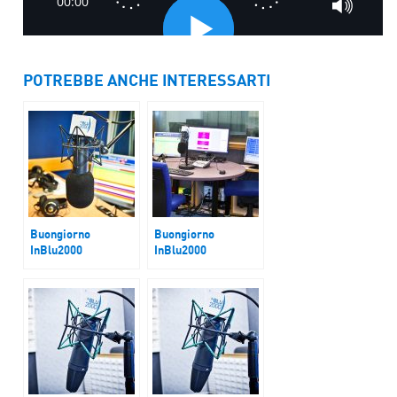
POTREBBE ANCHE INTERESSARTI
Buongiorno
Buongiorno
InBlu2000
InBlu2000
Diplomazia dove
Guerra Golfo
sei?