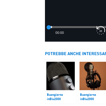
POTREBBE ANCHE INTERESSA
Buongiorno
Buongiorno
inBlu2000
inBlu2000
Dazi
Caso Namibia