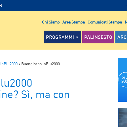
IR
Chi Siamo
Area Stampa
Comunicati Stampa
N
PROGRAMMI
PALINSESTO
ARC
 InBlu2000
>
Buongiorno inBlu2000
Blu2000
ine? Sì, ma con