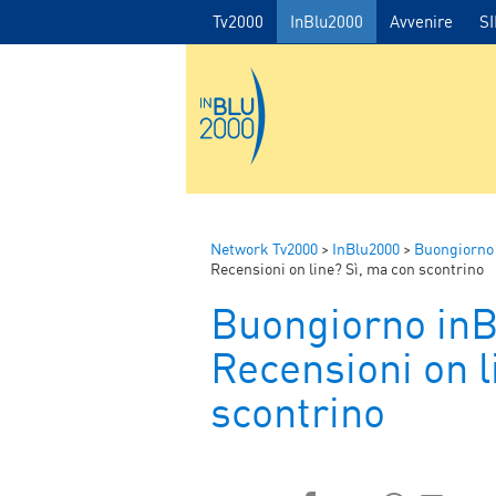
Tv2000
InBlu2000
Avvenire
S
Network Tv2000
>
InBlu2000
>
Buongiorno
Recensioni on line? Sì, ma con scontrino
Buongiorno in
Recensioni on l
scontrino