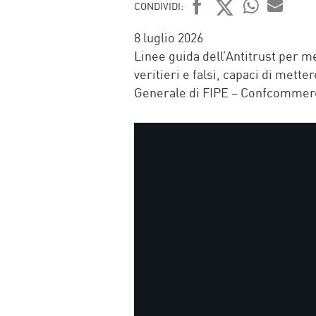
CONDIVIDI:
FACEBOOK
TWITTER
WHATSAP
MAIL
8 luglio 2026
Linee guida dell’Antitrust per m
veritieri e falsi, capaci di mette
Generale di FIPE – Confcommer