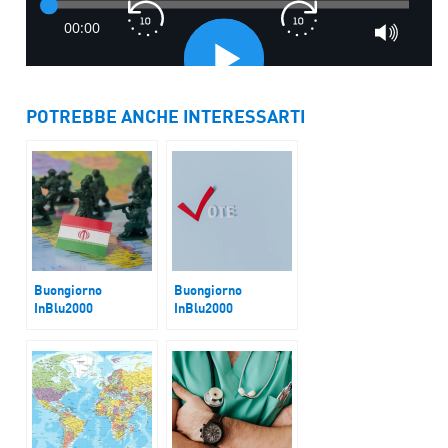
POTREBBE ANCHE INTERESSARTI
Buongiorno
Buongiorno
InBlu2000
InBlu2000
Golfo
L’Appuntamento con
Gigliuto