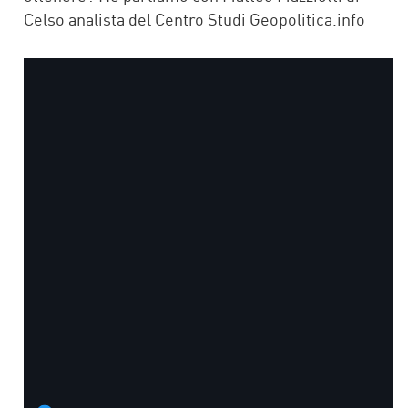
Celso analista del Centro Studi Geopolitica.info