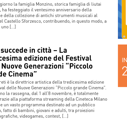
giorno la famiglia Monzino, storica famiglia di liutai
, ha festeggiato il ventesimo anniversario della
e della collezione di antichi strumenti musicali al
l Castello Sforzesco, contribuendo, in questo modo, a
 uno […]
succede in città – La
cesima edizione del Festival
 Nuove Generazioni “Piccolo
de Cinema”
reti è la direttrice artistica della tredicesima edizione
ival delle Nuove Generazioni “Piccolo grande Cinema”.
no la rassegna, dal 1 all’8 novembre, è totalmente
grazie alla piattaforma streaming della Cineteca Milano
e un vasto programma destinato ad un pubblico
, fatto di bambini, giovani e adulti, tra proiezioni
grafiche, videogames, contest, […]