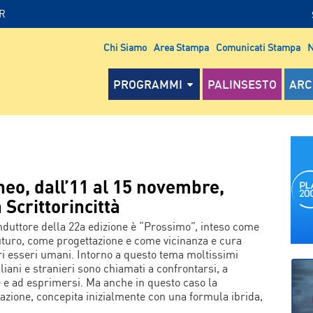
IR
Chi Siamo
Area Stampa
Comunicati Stampa
N
PROGRAMMI
PALINSESTO
ARC
eo, dall’11 al 15 novembre,
 Scrittorincittà
conduttore della 22a edizione è “Prossimo”, inteso come
futuro, come progettazione e come vicinanza e cura
tri esseri umani. Intorno a questo tema moltissimi
aliani e stranieri sono chiamati a confrontarsi, a
re e ad esprimersi. Ma anche in questo caso la
azione, concepita inizialmente con una formula ibrida,