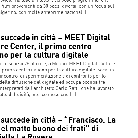
0 film provenienti da 30 paesi diversi, con un focus sul
lgerino, con molte anteprime nazionali […]
succede in città – MEET Digital
re Center, il primo centro
ano per la cultura digitale
o lo scorso 28 ottobre, a Milano, MEET Digital Culture
l primo centro italiano per la cultura digitale. Sarà un
 incontro, di sperimentazione e di confronto per lo
 della diffusione del digitale ed occupa occupa tre
interpretati dall’architetto Carlo Ratti, che ha lavorato
tto di fluidità, interconnessione […]
succede in città – “Francisco. La
del matto buono dei frati” di
iella La Rovere