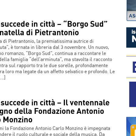
succede in città – “Borgo Sud”
natella di Pietrantonio
a di Pietrantonio, la premiatissima autrice di
uta”, è tornata in libreria dal 3 novembre. Un nuovo,
mo romanzo, “Borgo Sud”, continua a raccontare le
della famiglia “dell’arminuta”, ma stavolta il racconto
ntra sul rapporto tra le due sorelle, profondamente
tra loro ma legate da un affetto selvatico e profondo. Le
[…]
succede in città – Il ventennale
gno della Fondazione Antonio
o Monzino
ni la Fondazione Antonio Carlo Monzino è impegnata
ondere il ruolo culturale e sociale della musica. Da