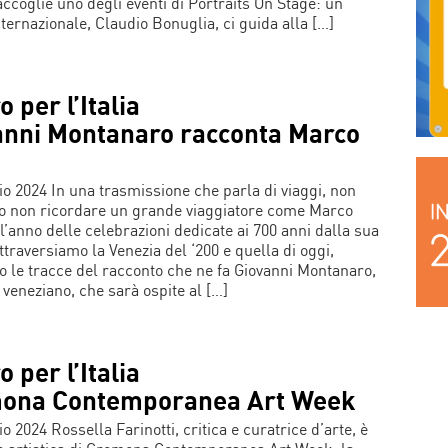
ccoglie uno degli eventi di Portraits On Stage: un
nternazionale, Claudio Bonuglia, ci guida alla […]
o per l’Italia
anni Montanaro racconta Marco
o 2024 In una trasmissione che parla di viaggi, non
 non ricordare un grande viaggiatore come Marco
ll’anno delle celebrazioni dedicate ai 700 anni dalla sua
ttraversiamo la Venezia del ‘200 e quella di oggi,
 le tracce del racconto che ne fa Giovanni Montanaro,
 veneziano, che sarà ospite al […]
o per l’Italia
ona Contemporanea Art Week
 2024 Rossella Farinotti, critica e curatrice d’arte, è