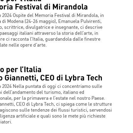
ria Festival di Mirandola
 2024 Ospite del Memoria Festival di Mirandola, in
a di Modena (24-26 maggio), Emanuela Pulvirenti,
o, scrittrice, divulgatrice e insegnante, ci descrive
paesaggi italiani attraverso la storia dell’arte, in
re ci racconta l’Italia, guardandola dalle finestre
ate nelle opere d’arte.
o per l’Italia
o Giannetti, CEO di Lybra Tech
 2024 Nella puntata di oggi ci concentriamo sulle
ni dell’andamento del turismo, italiano ed
ionale, per la primavera e l’estate nel nostro Paese.
iannetti, CEO di Lybra Tech, ci spiega come le strutture
 agiscono sulle tendenze dei flussi turistici, servendosi
lligenza artificiale e quali sono le mete più richieste
iatori.