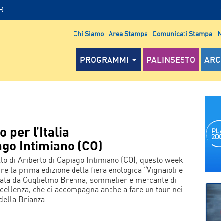
IR
Chi Siamo
Area Stampa
Comunicati Stampa
N
PROGRAMMI
PALINSESTO
ARC
o per l’Italia
ago Intimiano (CO)
llo di Ariberto di Capiago Intimiano (CO), questo week
re la prima edizione della fiera enologica “Vignaioli e
deata da Guglielmo Brenna, sommelier e mercante di
eccellenza, che ci accompagna anche a fare un tour nei
i della Brianza.