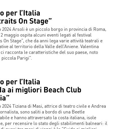
o per l’Italia
raits On Stage”
 2024 Arsoli è un piccolo borgo in provincia di Roma,
2 maggio ospita alcuni eventi legati al festival
s On Stage”, che da anni lega varie attività teatrali e
ive al territorio della Valle dell’Aniene. Valentina
 ci racconta le caratteristiche del suo paese, noto
 piccola Parigi”.
o per l’Italia
a ai migliori Beach Club
lia”
2024 Tiziana di Masi, attrice di teatro civile e Andrea
ornalista, sono saliti a bordo di una Beetle
bile e hanno attraversato la costa italiana, isole
, per recensire lo stato degli stabilimenti balneari: il
 di quasi tre mesi di viaggi è la “Guida ai migliori