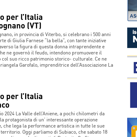
o per l’Italia
ognano (VT)
nano, in provincia di Viterbo, si celebrano i 500 anni
te di Giulia Farnese “la bella”, con tante iniziative
raverso la figura di questa donna intraprendente e
he ne governò il feudo, intendono promuovere il
o col suo ricco patrimonio storico- culturale. Ce ne
riangela Garofalo, imprenditrice dell’Associazione La
o per l’Italia
aco
o 2024 La Valle dell’Aniene, a pochi chilometri da
la protagonista di un’ interessante operazione
, che lega la performance artistica in tutte le sue
 territorio. Oggi parliamo di Subiaco, che sabato 18