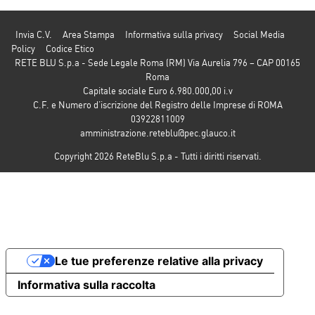
Invia C.V.
Area Stampa
Informativa sulla privacy
Social Media
Policy
Codice Etico
RETE BLU S.p.a - Sede Legale Roma (RM) Via Aurelia 796 – CAP 00165
Roma
Capitale sociale Euro 6.980.000,00 i.v
C.F. e Numero d’iscrizione del Registro delle Imprese di ROMA
03922811009
amministrazione.reteblu@pec.glauco.it
Copyright 2026 ReteBlu S.p.a - Tutti i diritti riservati.
Le tue preferenze relative alla privacy
Informativa sulla raccolta