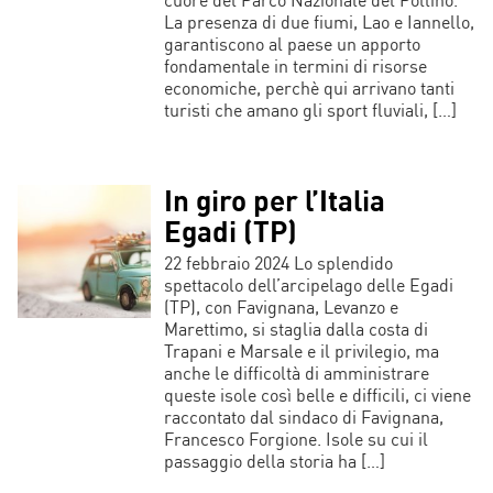
La presenza di due fiumi, Lao e Iannello,
garantiscono al paese un apporto
fondamentale in termini di risorse
economiche, perchè qui arrivano tanti
turisti che amano gli sport fluviali, […]
In giro per l’Italia
Egadi (TP)
22 febbraio 2024 Lo splendido
spettacolo dell’arcipelago delle Egadi
(TP), con Favignana, Levanzo e
Marettimo, si staglia dalla costa di
Trapani e Marsale e il privilegio, ma
anche le difficoltà di amministrare
queste isole così belle e difficili, ci viene
raccontato dal sindaco di Favignana,
Francesco Forgione. Isole su cui il
passaggio della storia ha […]