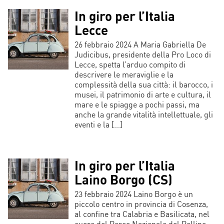
In giro per l’Italia
Lecce
26 febbraio 2024 A Maria Gabriella De
Judicibus, presidente della Pro Loco di
Lecce, spetta l’arduo compito di
descrivere le meraviglie e la
complessità della sua città: il barocco, i
musei, il patrimonio di arte e cultura, il
mare e le spiagge a pochi passi, ma
anche la grande vitalità intellettuale, gli
eventi e la […]
In giro per l’Italia
Laino Borgo (CS)
23 febbraio 2024 Laino Borgo è un
piccolo centro in provincia di Cosenza,
al confine tra Calabria e Basilicata, nel
cuore del Parco Nazionale del Pollino.