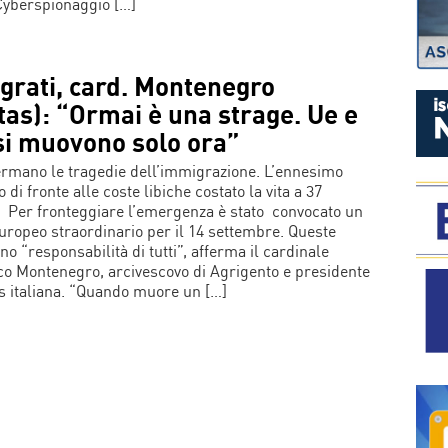
yberspionaggio […]
grati, card. Montenegro
tas): “Ormai è una strage. Ue e
si muovono solo ora”
ermano le tragedie dell’immigrazione. L’ennesimo
 di fronte alle coste libiche costato la vita a 37
 Per fronteggiare l’emergenza è stato convocato un
europeo straordinario per il 14 settembre. Queste
no “responsabilità di tutti”, afferma il cardinale
o Montenegro, arcivescovo di Agrigento e presidente
as italiana. “Quando muore un […]