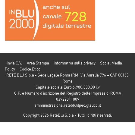
Invia C.V.
Area Stampa
Informativa sulla privacy
Social Media
Policy
Codice Etico
RETE BLU S.p.a - Sede Legale Roma (RM) Via Aurelia 796 – CAP 00165
Roma
Capitale sociale Euro 6.980.000,00 i.v
C.F. e Numero d’iscrizione del Registro delle Imprese di ROMA
03922811009
amministrazione.reteblu@pec.glauco.it
Copyright 2026 ReteBlu S.p.a - Tutti i diritti riservati.