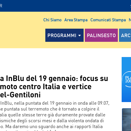
IR
Chi Siamo
Area Stampa
Comunicati Stampa
N
PROGRAMMI
PALINSESTO
ARC
a InBlu del 19 gennaio: focus su
moto centro Italia e vertice
el-Gentiloni
 InBlu, nella puntata del 19 gennaio in onda alle 09.07,
ne puntata sul terremoto che è tornato a colpire il
talia quelle stesse terre già duramente provate dalle
ismiche degli scorsi mesi e dalla violenta ondata di
. Ma daremo uno sguardo anche ai rapporti Italia