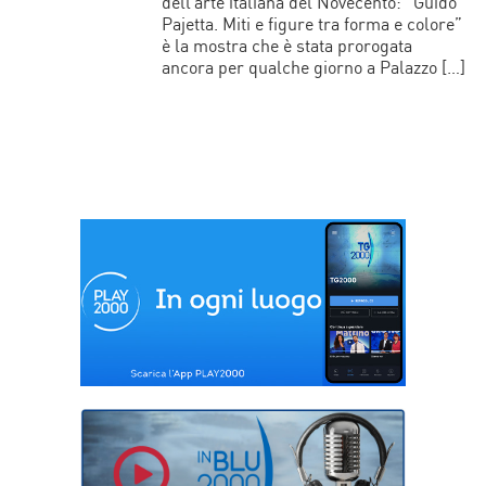
dell’arte italiana del Novecento: “Guido
Pajetta. Miti e figure tra forma e colore”
è la mostra che è stata prorogata
ancora per qualche giorno a Palazzo […]