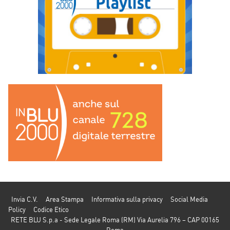
Invia C.V.
Area Stampa
Informativa sulla privacy
Social Media
Policy
Codice Etico
RETE BLU S.p.a - Sede Legale Roma (RM) Via Aurelia 796 – CAP 00165
Roma