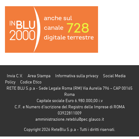
Invia C.V.
Area Stampa
Informativa sulla privacy
Social Media
Policy
Codice Etico
RETE BLU S.p.a - Sede Legale Roma (RM) Via Aurelia 796 – CAP 00165
Roma
Capitale sociale Euro 6.980.000,00 i.v
C.F. e Numero d’iscrizione del Registro delle Imprese di ROMA
03922811009
amministrazione.reteblu@pec.glauco.it
Copyright 2026 ReteBlu S.p.a - Tutti i diritti riservati.