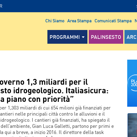
IR
Chi Siamo
Area Stampa
Comunicati Stampa
N
PROGRAMMI
PALINSESTO
ARC
overno 1,3 miliardi per il
sto idrogeologico. Italiasicura:
ia piano con priorità”
er 1,303 miliardi di cui 654 milioni già finanziati per
antieri nelle principali città contro le alluvioni e il
idrogeologico. I cantieri già finanziati, ha spiegato il
 dell’ambiente, Gian Luca Galletti, partono per primi e
 da qui a breve, a inizio 2016. Il direttore della task