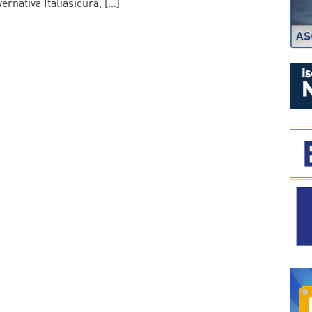
ernativa Italiasicura, […]