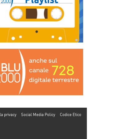
la privacy
Social Media Policy
Codice Etico