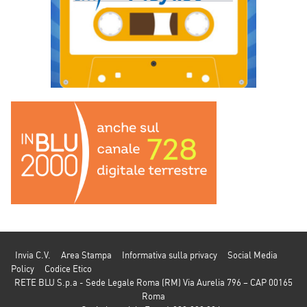
Invia C.V.
Area Stampa
Informativa sulla privacy
Social Media
Policy
Codice Etico
RETE BLU S.p.a - Sede Legale Roma (RM) Via Aurelia 796 – CAP 00165
Roma