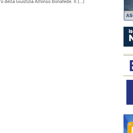
ro della Giustizia Alfonso Bonafede. Il […]