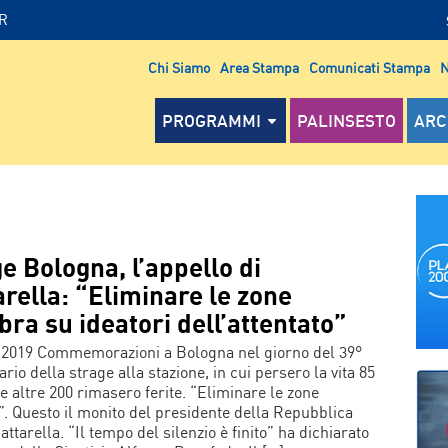
IR
Chi Siamo
Area Stampa
Comunicati Stampa
N
PROGRAMMI
PALINSESTO
ARC
e Bologna, l’appello di
rella: “Eliminare le zone
ra su ideatori dell’attentato”
 2019 Commemorazioni a Bologna nel giorno del 39°
rio della strage alla stazione, in cui persero la vita 85
e altre 200 rimasero ferite. “Eliminare le zone
. Questo il monito del presidente della Repubblica
ttarella. “Il tempo del silenzio è finito” ha dichiarato