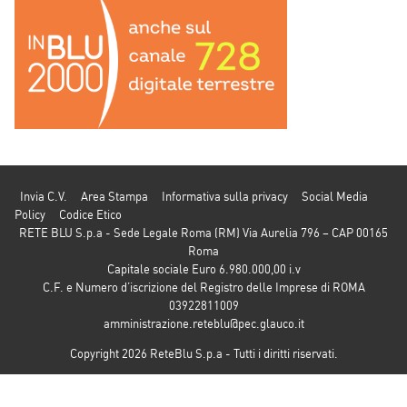
Invia C.V.
Area Stampa
Informativa sulla privacy
Social Media
Policy
Codice Etico
RETE BLU S.p.a - Sede Legale Roma (RM) Via Aurelia 796 – CAP 00165
Roma
Capitale sociale Euro 6.980.000,00 i.v
C.F. e Numero d’iscrizione del Registro delle Imprese di ROMA
03922811009
amministrazione.reteblu@pec.glauco.it
Copyright 2026 ReteBlu S.p.a - Tutti i diritti riservati.