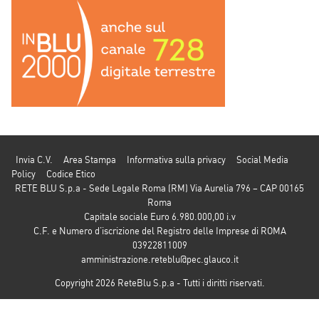
Invia C.V.
Area Stampa
Informativa sulla privacy
Social Media
Policy
Codice Etico
RETE BLU S.p.a - Sede Legale Roma (RM) Via Aurelia 796 – CAP 00165
Roma
Capitale sociale Euro 6.980.000,00 i.v
C.F. e Numero d’iscrizione del Registro delle Imprese di ROMA
03922811009
amministrazione.reteblu@pec.glauco.it
Copyright 2026 ReteBlu S.p.a - Tutti i diritti riservati.