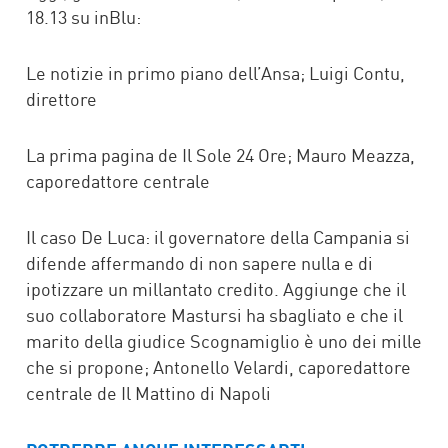
18.13 su inBlu:
Le notizie in primo piano dell’Ansa; Luigi Contu,
direttore
La prima pagina de Il Sole 24 Ore; Mauro Meazza,
caporedattore centrale
Il caso De Luca: il governatore della Campania si
difende affermando di non sapere nulla e di
ipotizzare un millantato credito. Aggiunge che il
suo collaboratore Mastursi ha sbagliato e che il
marito della giudice Scognamiglio è uno dei mille
che si propone; Antonello Velardi, caporedattore
centrale de Il Mattino di Napoli