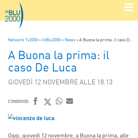
Network Tv2000
>
InBlu2000
>
News
>
A Buona la prima: il caso De Luca
A Buona la prima: il
caso De Luca
GIOVEDÌ 12 NOVEMBRE ALLE 18.13
CONDIVIDI:
FACEBOOK
TWITTER
WHATSAPP
MAIL
Oggi, giovedì 12 novembre, a Buona la prima, alle