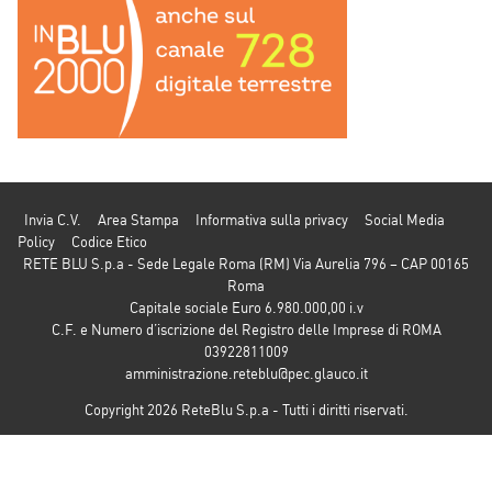
Invia C.V.
Area Stampa
Informativa sulla privacy
Social Media
Policy
Codice Etico
RETE BLU S.p.a - Sede Legale Roma (RM) Via Aurelia 796 – CAP 00165
Roma
Capitale sociale Euro 6.980.000,00 i.v
C.F. e Numero d’iscrizione del Registro delle Imprese di ROMA
03922811009
amministrazione.reteblu@pec.glauco.it
Copyright 2026 ReteBlu S.p.a - Tutti i diritti riservati.