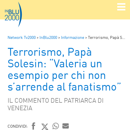
Network Tv2000
>
InBlu2000
>
Informazione
>
Terrorismo, Papà Solesin: “Valeria un esempio per chi non s’arrende al fanatismo”
Terrorismo, Papà
Solesin: “Valeria un
esempio per chi non
s’arrende al fanatismo”
IL COMMENTO DEL PATRIARCA DI
VENEZIA
CONDIVIDI: