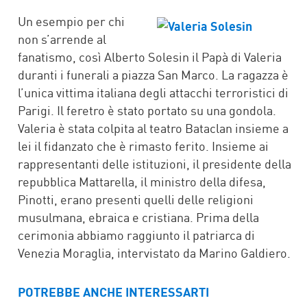
FACEBOOK
TWITTER
WHATSAPP
MAIL
Un esempio per chi
non s’arrende al
fanatismo, così Alberto Solesin il Papà di Valeria
duranti i funerali a piazza San Marco. La ragazza è
l’unica vittima italiana degli attacchi terroristici di
Parigi. Il feretro è stato portato su una gondola.
Valeria è stata colpita al teatro Bataclan insieme a
lei il fidanzato che è rimasto ferito. Insieme ai
rappresentanti delle istituzioni, il presidente della
repubblica Mattarella, il ministro della difesa,
Pinotti, erano presenti quelli delle religioni
musulmana, ebraica e cristiana. Prima della
cerimonia abbiamo raggiunto il patriarca di
Venezia Moraglia, intervistato da Marino Galdiero.
POTREBBE ANCHE INTERESSARTI