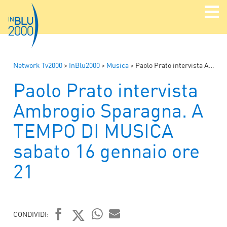
Network Tv2000
>
InBlu2000
>
Musica
>
Paolo Prato intervista Ambrogio Sparagna. A TEMPO DI MUSICA sabato 16 gennaio ore 21
Paolo Prato intervista
Ambrogio Sparagna. A
TEMPO DI MUSICA
sabato 16 gennaio ore
21
CONDIVIDI: