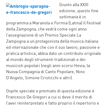
FACEBOOK
TWITTER
WHATSAPP
MAIL
Giunto alla XXIII
edizione, questo fine
settimana è in
programma a Maranola e Formia (Latina) il Festival
della Zampogna, che vedrà come ogni anno
l’assegnazione di un Premio Speciale La
Zampogna a un protagonista della musica italiana
ed internazionale che con il suo lavoro, passione e
pratica artistica, abbia dato un contributo originale
al mondo degli strumenti tradizionali e dei
musicisti popolari (negli anni scorsi Hevia, la
Nuova Compagnia di Canto Popolare, Nino
D’Angelo, Simone Cristicchi e altri).
Ospite speciale e premiato di questa edizione è
Francesco De Gregori a cui si deve il merito di
l’aver reinterpretato e fatto proprio il repertorio e