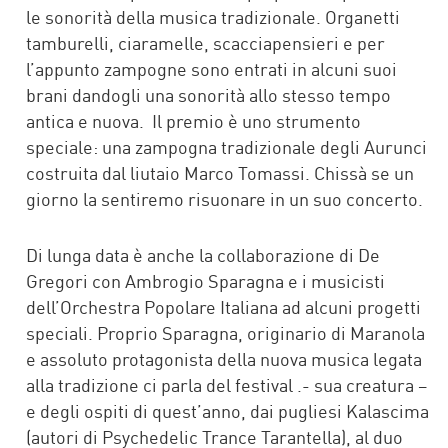
le sonorità della musica tradizionale. Organetti
tamburelli, ciaramelle, scacciapensieri e per
l’appunto zampogne sono entrati in alcuni suoi
brani dandogli una sonorità allo stesso tempo
antica e nuova. Il premio è uno strumento
speciale: una zampogna tradizionale degli Aurunci
costruita dal liutaio Marco Tomassi. Chissà se un
giorno la sentiremo risuonare in un suo concerto.
Di lunga data è anche la collaborazione di De
Gregori con Ambrogio Sparagna e i musicisti
dell’Orchestra Popolare Italiana ad alcuni progetti
speciali. Proprio Sparagna, originario di Maranola
e assoluto protagonista della nuova musica legata
alla tradizione ci parla del festival .- sua creatura –
e degli ospiti di quest’anno, dai pugliesi Kalascima
(autori di Psychedelic Trance Tarantella), al duo