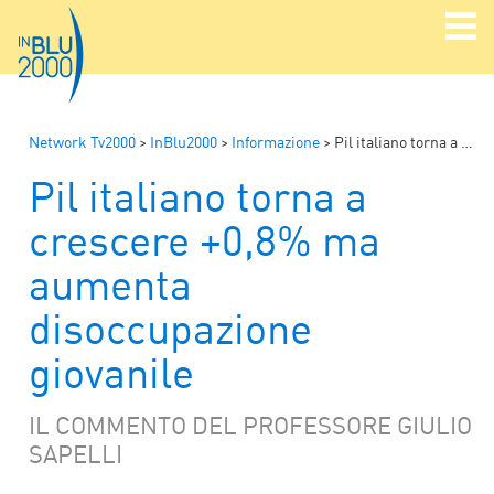
Network Tv2000
>
InBlu2000
>
Informazione
>
Pil italiano torna a crescere +0,8% ma aumenta disoccupazione giovanile
Pil italiano torna a
crescere +0,8% ma
aumenta
disoccupazione
giovanile
IL COMMENTO DEL PROFESSORE GIULIO
SAPELLI