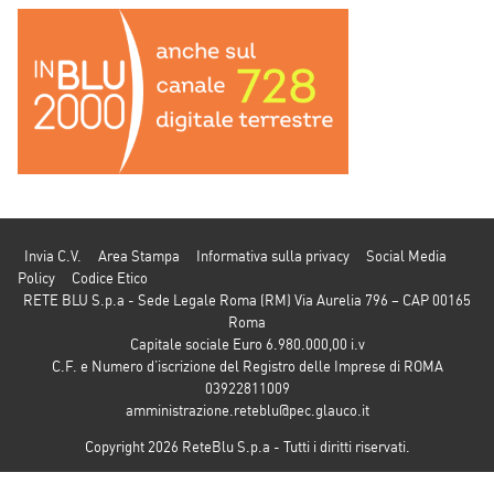
Invia C.V.
Area Stampa
Informativa sulla privacy
Social Media
Policy
Codice Etico
RETE BLU S.p.a - Sede Legale Roma (RM) Via Aurelia 796 – CAP 00165
Roma
Capitale sociale Euro 6.980.000,00 i.v
C.F. e Numero d’iscrizione del Registro delle Imprese di ROMA
03922811009
amministrazione.reteblu@pec.glauco.it
Copyright 2026 ReteBlu S.p.a - Tutti i diritti riservati.