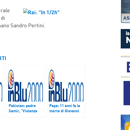
P
erale
 di
ano Sandro Pertini.
RTI
Pakistan: padre
Papa: 11 anni fa la
Samir, “Violenza
morte di Giovanni
contro famiglie
Paolo II. Il ricordo
inermi fenomeno
del card. Sodano
tutto interno all’