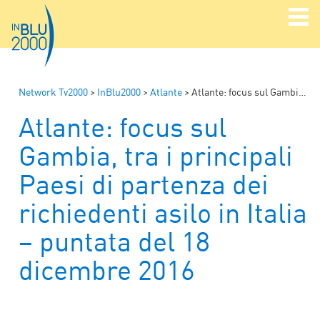
Network Tv2000
>
InBlu2000
>
Atlante
>
Atlante: focus sul Gambia, tra i principali Paesi di partenza dei richiedenti asilo in Italia – puntata del 18 dicembre 2016
Atlante: focus sul
Gambia, tra i principali
Paesi di partenza dei
richiedenti asilo in Italia
– puntata del 18
dicembre 2016