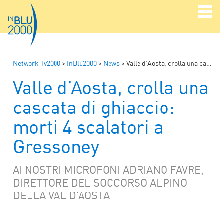
Network Tv2000
>
InBlu2000
>
News
>
Valle d’Aosta, crolla una cascata di ghiaccio: morti 4 scalatori a Gressoney
Valle d’Aosta, crolla una
cascata di ghiaccio:
morti 4 scalatori a
Gressoney
AI NOSTRI MICROFONI ADRIANO FAVRE,
DIRETTORE DEL SOCCORSO ALPINO
DELLA VAL D’AOSTA