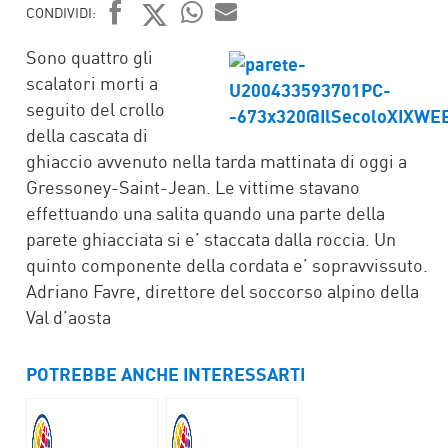
CONDIVIDI:
FACEBOOK
TWITTER
WHATSAPP
MAIL
Sono quattro gli
scalatori morti a
seguito del crollo
della cascata di
ghiaccio avvenuto nella tarda mattinata di oggi a
Gressoney-Saint-Jean. Le vittime stavano
effettuando una salita quando una parte della
parete ghiacciata si e’ staccata dalla roccia. Un
quinto componente della cordata e’ sopravvissuto.
Adriano Favre, direttore del soccorso alpino della
Val d’aosta
POTREBBE ANCHE INTERESSARTI