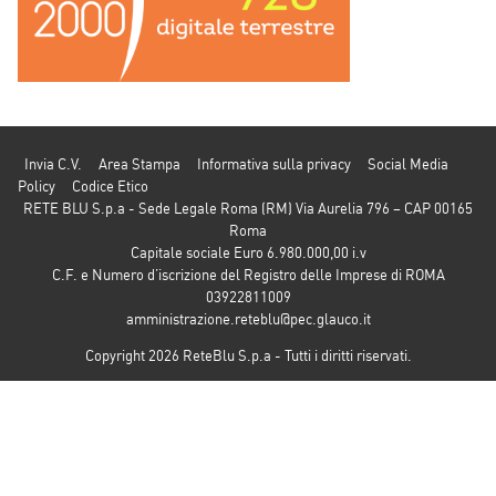
Invia C.V.
Area Stampa
Informativa sulla privacy
Social Media
Policy
Codice Etico
RETE BLU S.p.a - Sede Legale Roma (RM) Via Aurelia 796 – CAP 00165
Roma
Capitale sociale Euro 6.980.000,00 i.v
C.F. e Numero d’iscrizione del Registro delle Imprese di ROMA
03922811009
amministrazione.reteblu@pec.glauco.it
Copyright 2026 ReteBlu S.p.a - Tutti i diritti riservati.