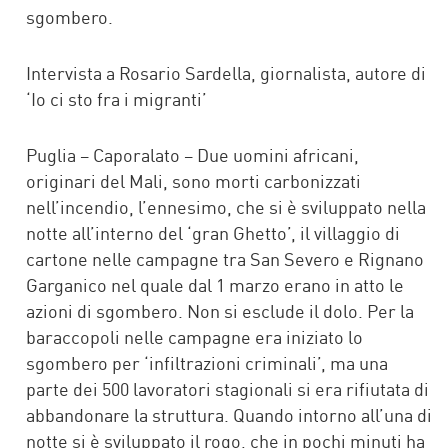
sgombero.
Intervista a Rosario Sardella, giornalista, autore di
‘Io ci sto fra i migranti’
Puglia – Caporalato – Due uomini africani,
originari del Mali, sono morti carbonizzati
nell’incendio, l’ennesimo, che si è sviluppato nella
notte all’interno del ‘gran Ghetto’, il villaggio di
cartone nelle campagne tra San Severo e Rignano
Garganico nel quale dal 1 marzo erano in atto le
azioni di sgombero. Non si esclude il dolo. Per la
baraccopoli nelle campagne era iniziato lo
sgombero per ‘infiltrazioni criminali’, ma una
parte dei 500 lavoratori stagionali si era rifiutata di
abbandonare la struttura. Quando intorno all’una di
notte si è sviluppato il rogo, che in pochi minuti ha