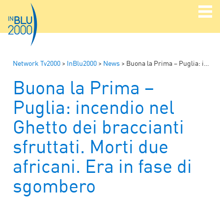
Network Tv2000
>
InBlu2000
>
News
>
Buona la Prima – Puglia: incendio nel Ghetto dei braccianti sfruttati. Morti due africani. Era in fase di sgombero
Buona la Prima –
Puglia: incendio nel
Ghetto dei braccianti
sfruttati. Morti due
africani. Era in fase di
sgombero