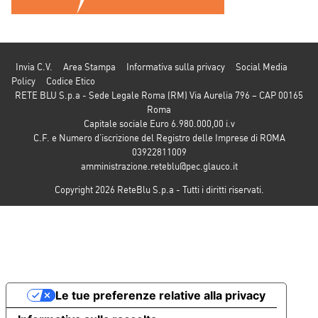
Invia C.V.
Area Stampa
Informativa sulla privacy
Social Media
Policy
Codice Etico
RETE BLU S.p.a - Sede Legale Roma (RM) Via Aurelia 796 – CAP 00165
Roma
Capitale sociale Euro 6.980.000,00 i.v
C.F. e Numero d’iscrizione del Registro delle Imprese di ROMA
03922811009
amministrazione.reteblu@pec.glauco.it
Copyright 2026 ReteBlu S.p.a - Tutti i diritti riservati.
Le tue preferenze relative alla privacy