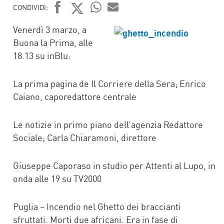
CONDIVIDI:
FACEBOOK
TWITTER
WHATSAPP
MAIL
Venerdì 3 marzo, a
Buona la Prima, alle
18.13 su inBlu:
La prima pagina de Il Corriere della Sera; Enrico
Caiano, caporedattore centrale
Le notizie in primo piano dell’agenzia Redattore
Sociale; Carla Chiaramoni, direttore
Giuseppe Caporaso in studio per Attenti al Lupo, in
onda alle 19 su TV2000
Puglia – Incendio nel Ghetto dei braccianti
sfruttati. Morti due africani. Era in fase di