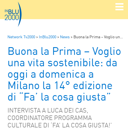
Network Tv2000
>
InBlu2000
>
News
>
Buona la Prima – Voglio una vita sostenibile: da oggi a domenica a Milano la 14° edizione di “Fa’ la cosa giusta”
Buona la Prima – Voglio
una vita sostenibile: da
oggi a domenica a
Milano la 14° edizione
di “Fa’ la cosa giusta”
INTERVISTA A LUCA DEI CAS,
COORDINATORE PROGRAMMA
CULTURALE DI ‘FA’ LA COSA GIUSTA!’