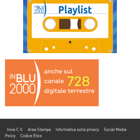
Invia C.V.
Area Stampa
Informativa sulla privacy
Social Media
Policy
Codice Etico