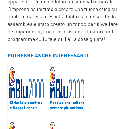
apparecchi. In un cellulare ci sono 40 minerali,
l’impresa ha iniziato a creare una filiera etica su
quattro materiali. E nella fabbrica cinese che lo
assemblea è stato creato un fondo per il welfare
dei dipendenti; Luca Dei Cas, coordinatore del
programma culturale di ‘Fa’ la cosa giusta!’
POTREBBE ANCHE INTERESSARTI
Siria: Isis sconfitto
Popolazione italiana
e Raqqa liberata
sempre più anziana,
cresce la
disoccupazione
giovanile