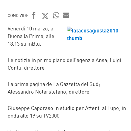
CONDIVIDI:
FACEBOOK
TWITTER
WHATSAPP
MAIL
Venerdì 10 marzo, a
Buona la Prima, alle
18.13 su inBlu:
Le notizie in primo piano dell’agenzia Ansa; Luigi
Contu, direttore
La prima pagina de La Gazzetta del Sud;
Alessandro Notarstefano, direttore
Giuseppe Caporaso in studio per Attenti al Lupo, in
onda alle 19 su TV2000