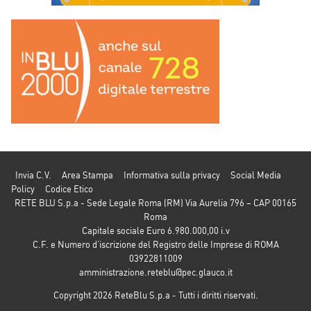
Invia C.V.
Area Stampa
Informativa sulla privacy
Social Media
Policy
Codice Etico
RETE BLU S.p.a - Sede Legale Roma (RM) Via Aurelia 796 – CAP 00165
Roma
Capitale sociale Euro 6.980.000,00 i.v
C.F. e Numero d’iscrizione del Registro delle Imprese di ROMA
03922811009
amministrazione.reteblu@pec.glauco.it
Copyright 2026 ReteBlu S.p.a - Tutti i diritti riservati.