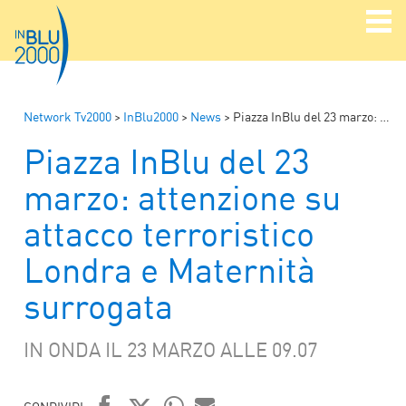
Network Tv2000
>
InBlu2000
>
News
>
Piazza InBlu del 23 marzo: attenzione su attacco terroristico Londra e Maternità surrogata
Piazza InBlu del 23
marzo: attenzione su
attacco terroristico
Londra e Maternità
surrogata
IN ONDA IL 23 MARZO ALLE 09.07