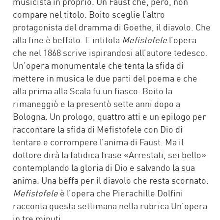
musicista in proprio. Un Faust che, però, non
compare nel titolo. Boito sceglie l’altro
protagonista del dramma di Goethe, il diavolo. Che
alla fine è beffato. E intitola
Mefistofele
l’opera
che nel 1868 scrive ispirandosi all’autore tedesco.
Un’opera monumentale che tenta la sfida di
mettere in musica le due parti del poema e che
alla prima alla Scala fu un fiasco. Boito la
rimaneggiò e la presentò sette anni dopo a
Bologna. Un prologo, quattro atti e un epilogo per
raccontare la sfida di Mefistofele con Dio di
tentare e corrompere l’anima di Faust. Ma il
dottore dirà la fatidica frase «Arrestati, sei bello»
contemplando la gloria di Dio e salvando la sua
anima. Una beffa per il diavolo che resta scornato.
Mefistofele
è l’opera che Pierachille Dolfini
racconta questa settimana nella rubrica Un’opera
in tre minuti