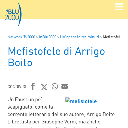
Network Tv2000
>
InBlu2000
>
Un'opera in tre minuti
>
Mefistofele di Arrigo Boito
Mefistofele di Arrigo
Boito
CONDIVIDI:
FACEBOOK
TWITTER
WHATSAPP
MAIL
Un Faust un po’
scapigliato, come la
corrente letteraria del suo autore, Arrigo Boito.
Librettista per Giuseppe Verdi, ma anche