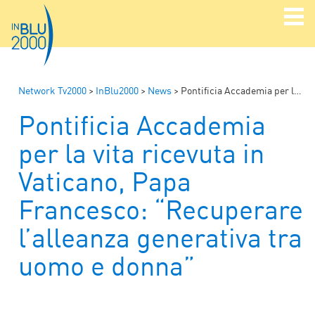
Network Tv2000
>
InBlu2000
>
News
>
Pontificia Accademia per la vita ricevuta in Vaticano, Papa Francesco: “Recuperare l’alleanza generativa tra uomo e donna”
Pontificia Accademia
per la vita ricevuta in
Vaticano, Papa
Francesco: “Recuperare
l’alleanza generativa tra
uomo e donna”