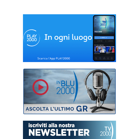
riesca a trattenere
solo l’11% delle
precipitazioni