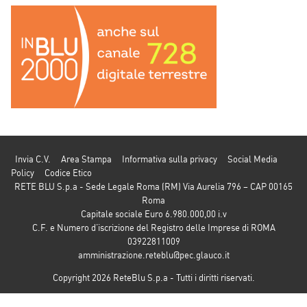
Invia C.V.
Area Stampa
Informativa sulla privacy
Social Media
Policy
Codice Etico
RETE BLU S.p.a - Sede Legale Roma (RM) Via Aurelia 796 – CAP 00165
Roma
Capitale sociale Euro 6.980.000,00 i.v
C.F. e Numero d’iscrizione del Registro delle Imprese di ROMA
03922811009
amministrazione.reteblu@pec.glauco.it
Copyright 2026 ReteBlu S.p.a - Tutti i diritti riservati.