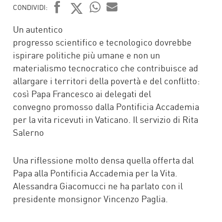
CONDIVIDI:
FACEBOOK
TWITTER
WHATSAPP
MAIL
Un autentico
progresso scientifico e tecnologico dovrebbe
ispirare politiche più umane e non un
materialismo tecnocratico che contribuisce ad
allargare i territori della povertà e del conflitto:
così Papa Francesco ai delegati del
convegno promosso dalla Pontificia Accademia
per la vita ricevuti in Vaticano. Il servizio di Rita
Salerno
Una riflessione molto densa quella offerta dal
Papa alla Pontificia Accademia per la Vita.
Alessandra Giacomucci ne ha parlato con il
presidente monsignor Vincenzo Paglia.