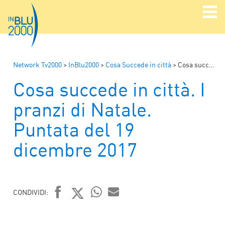
Network Tv2000
>
InBlu2000
>
Cosa Succede in città
>
Cosa succede in città. I pranzi di Natale. Puntata del 19 dicembre 2017
Cosa succede in città. I
pranzi di Natale.
Puntata del 19
dicembre 2017
CONDIVIDI:
FACEBOOK
TWITTER
WHATSAPP
MAIL