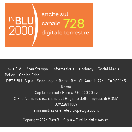
Invia C.V.
Area Stampa
Informativa sulla privacy
Social Media
Policy
Codice Etico
RETE BLU S.p.a - Sede Legale Roma (RM) Via Aurelia 796 – CAP 00165
Roma
Capitale sociale Euro 6.980.000,00 i.v
C.F. e Numero d’iscrizione del Registro delle Imprese di ROMA
03922811009
amministrazione.reteblu@pec.glauco.it
Copyright 2026 ReteBlu S.p.a - Tutti i diritti riservati.