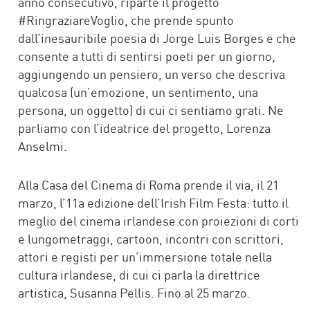
anno consecutivo, riparte il progetto
#RingraziareVoglio, che prende spunto
dall’inesauribile poesia di Jorge Luis Borges e che
consente a tutti di sentirsi poeti per un giorno,
aggiungendo un pensiero, un verso che descriva
qualcosa (un’emozione, un sentimento, una
persona, un oggetto) di cui ci sentiamo grati. Ne
parliamo con l’ideatrice del progetto, Lorenza
Anselmi.
Alla Casa del Cinema di Roma prende il via, il 21
marzo, l’11a edizione dell’Irish Film Festa: tutto il
meglio del cinema irlandese con proiezioni di corti
e lungometraggi, cartoon, incontri con scrittori,
attori e registi per un’immersione totale nella
cultura irlandese, di cui ci parla la direttrice
artistica, Susanna Pellis. Fino al 25 marzo.