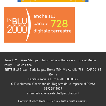
Invia C.V.
Area Stampa
Informativa sulla privacy
Social Media
Policy
Codice Etico
RETE BLU S.p.a - Sede Legale Roma (RM) Via Aurelia 796 – CAP 00165
Roma
Capitale sociale Euro 6.980.000,00 i.v
C.F. e Numero d’iscrizione del Registro delle Imprese di ROMA
03922811009
amministrazione.reteblu@pec.glauco.it
Copyright 2026 ReteBlu S.p.a - Tutti i diritti riservati.