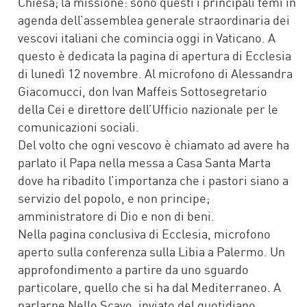
Chiesa; la missione: sono questi i principali temi in
agenda dell’assemblea generale straordinaria dei
vescovi italiani che comincia oggi in Vaticano. A
questo è dedicata la pagina di apertura di Ecclesia
di lunedì 12 novembre. Al microfono di Alessandra
Giacomucci, don Ivan Maffeis Sottosegretario
della Cei e direttore dell’Ufficio nazionale per le
comunicazioni sociali.
Del volto che ogni vescovo è chiamato ad avere ha
parlato il Papa nella messa a Casa Santa Marta
dove ha ribadito l’importanza che i pastori siano a
servizio del popolo, e non principe;
amministratore di Dio e non di beni.
Nella pagina conclusiva di Ecclesia, microfono
aperto sulla conferenza sulla Libia a Palermo. Un
approfondimento a partire da uno sguardo
particolare, quello che si ha dal Mediterraneo. A
parlarne Nello Scavo, inviato del quotidiano