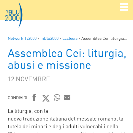
Network Tv2000
>
InBlu2000
>
Ecclesia
>
Assemblea Cei: liturgia, abusi e missione
Assemblea Cei: liturgia,
abusi e missione
12 NOVEMBRE
CONDIVIDI:
FACEBOOK
TWITTER
WHATSAPP
MAIL
La liturgia, con la
nuova traduzione italiana del messale romano; la
tutela dei minori e degli adulti vulnerabili nella