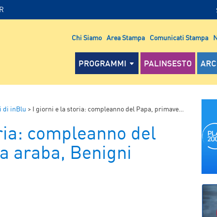
IR
Chi Siamo
Area Stampa
Comunicati Stampa
N
PROGRAMMI
PALINSESTO
ARC
 di inBlu
>
I giorni e la storia: compleanno del Papa, primavera araba, Benigni
oria: compleanno del
a araba, Benigni