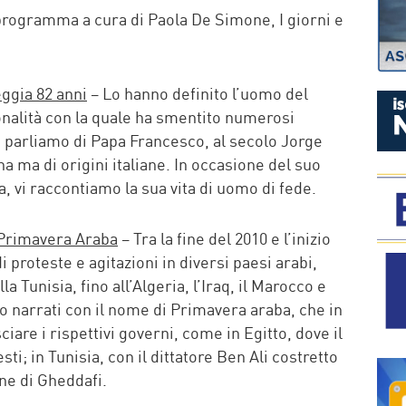
P
 programma a cura di Paola De Simone, I giorni e
ggia 82 anni
– Lo hanno definito l’uomo del
nalità con la quale ha smentito numerosi
a: parliamo di Papa Francesco, al secolo Jorge
a ma di origini italiane. In occasione del suo
a, vi raccontiamo la sua vita di uomo di fede.
 Primavera Araba
– Tra la fine del 2010 e l’inizio
 proteste e agitazioni in diversi paesi arabi,
alla Tunisia, fino all’Algeria, l’Iraq, il Marocco e
no narrati con il nome di Primavera araba, che in
ciare i rispettivi governi, come in Egitto, dove il
ti; in Tunisia, con il dittatore Ben Ali costretto
ione di Gheddafi.