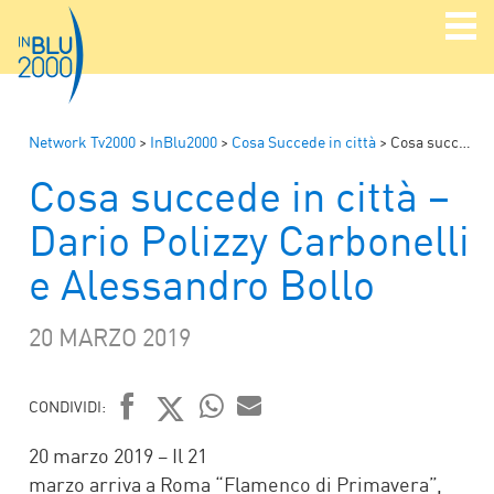
Network Tv2000
>
InBlu2000
>
Cosa Succede in città
>
Cosa succede in città – Dario Polizzy Carbonelli e Alessandro Bollo
Cosa succede in città –
Dario Polizzy Carbonelli
e Alessandro Bollo
20 MARZO 2019
CONDIVIDI:
FACEBOOK
TWITTER
WHATSAPP
MAIL
20 marzo 2019 – Il 21
marzo arriva a Roma “Flamenco di Primavera”,