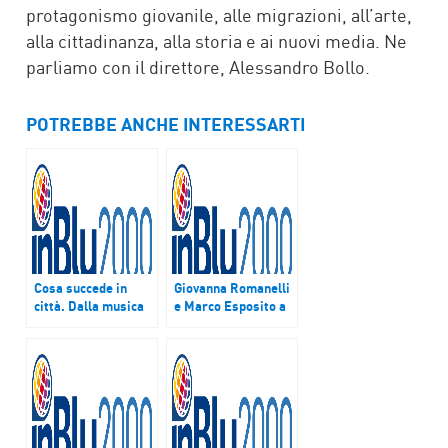
protagonismo giovanile, alle migrazioni, all’arte,
alla cittadinanza, alla storia e ai nuovi media. Ne
parliamo con il direttore, Alessandro Bollo.
POTREBBE ANCHE INTERESSARTI
Cosa succede in
Giovanna Romanelli
città. Dalla musica
e Marco Esposito a
al giornalismo.
Cosa succede in
Puntata del 20
città
febbraio 2018