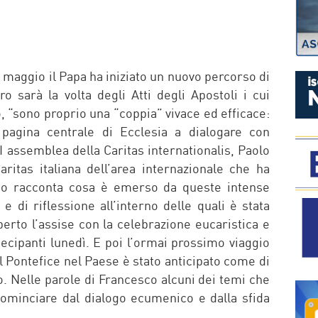
P
 maggio il Papa ha iniziato un nuovo percorso di
ro sarà la volta degli Atti degli Apostoli i cui
, “sono proprio una “coppia” vivace ed efficace:
a pagina centrale di Ecclesia a dialogare con
 assemblea della Caritas internationalis, Paolo
ritas italiana dell’area internazionale che ha
ato racconta cosa è emerso da queste intense
 e di riflessione all’interno delle quali è stata
perto l’assise con la celebrazione eucaristica e
tecipanti lunedì. E poi l’ormai prossimo viaggio
l Pontefice nel Paese è stato anticipato come di
 Nelle parole di Francesco alcuni dei temi che
ominciare dal dialogo ecumenico e dalla sfida