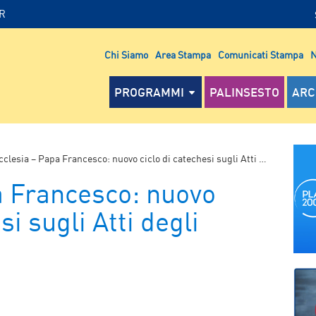
IR
Chi Siamo
Area Stampa
Comunicati Stampa
N
PROGRAMMI
PALINSESTO
ARC
clesia – Papa Francesco: nuovo ciclo di catechesi sugli Atti degli Apostoli
a Francesco: nuovo
si sugli Atti degli