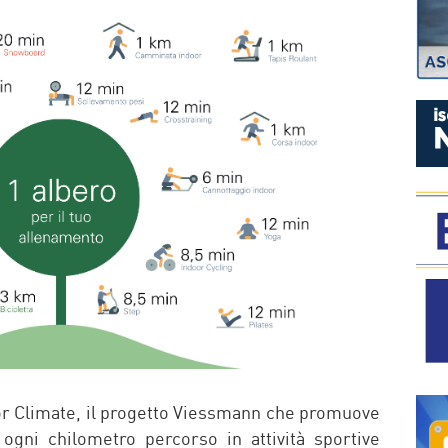
P
or Climate, il progetto Viessmann che promuove
 ogni chilometro percorso in attività sportive