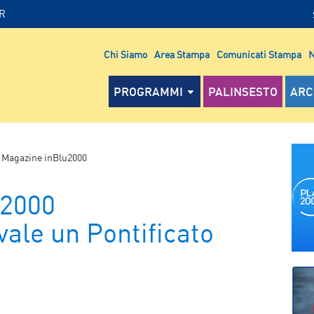
IR
Chi Siamo
Area Stampa
Comunicati Stampa
N
PROGRAMMI
PALINSESTO
ARC
>
Magazine inBlu2000
u2000
vale un Pontificato