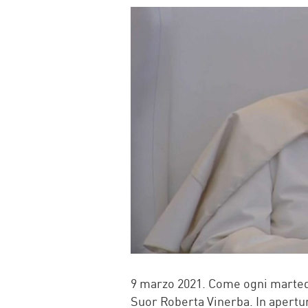
FACEBOOK
TWITTER
WHATSAP
MAIL
9 marzo 2021. Come ogni martedì,
Suor Roberta Vinerba. In apert