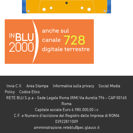
Invia C.V.
Area Stampa
Informativa sulla privacy
Social Media
Policy
Codice Etico
RETE BLU S.p.a - Sede Legale Roma (RM) Via Aurelia 796 – CAP 00165
Roma
Capitale sociale Euro 6.980.000,00 i.v
C.F. e Numero d’iscrizione del Registro delle Imprese di ROMA
03922811009
amministrazione.reteblu@pec.glauco.it