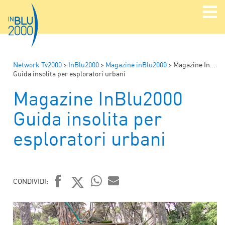
Network Tv2000
>
InBlu2000
>
Magazine inBlu2000
>
Magazine InBlu2000
Guida insolita per esploratori urbani
Magazine InBlu2000
Guida insolita per
esploratori urbani
CONDIVIDI:
FACEBOOK
TWITTER
WHATSAPP
MAIL