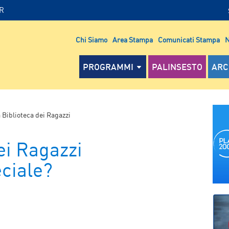
IR
Chi Siamo
Area Stampa
Comunicati Stampa
N
PROGRAMMI
PALINSESTO
ARC
 Biblioteca dei Ragazzi
ei Ragazzi
eciale?