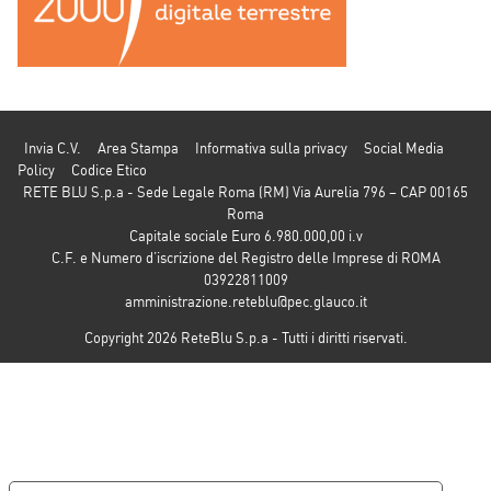
Invia C.V.
Area Stampa
Informativa sulla privacy
Social Media
Policy
Codice Etico
RETE BLU S.p.a - Sede Legale Roma (RM) Via Aurelia 796 – CAP 00165
Roma
Capitale sociale Euro 6.980.000,00 i.v
C.F. e Numero d’iscrizione del Registro delle Imprese di ROMA
03922811009
amministrazione.reteblu@pec.glauco.it
Copyright 2026 ReteBlu S.p.a - Tutti i diritti riservati.