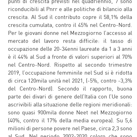
punti di crescita previsti nel quadriennio, 7 sono
riconducibili al Pnrr e alle politiche di bilancio alla
crescita. Al Sud il contributo copre il 58,1% della
crescita cumulata, contro il 45% nel Centro-Nord.
Per le giovani donne nel Mezzogiorno l’accesso al
mercato del lavoro resta difficile: il tasso di
occupazione delle 20-34enni laureate da 1 a 3 anni
è il 44% al Sud a fronte di valori superiori al 70%
nel Centro-Nord. Rispetto al secondo trimestre
2019, l’occupazione femminile nel Sud si è ridotta
di circa 120mila unità nel 2021, (-5%, contro -3,3%
del Centro-Nord). Secondo il rapporto, buona
parte dei divari di genere dell’Italia con l’Ue sono
ascrivibili alla situazione delle regioni meridionali:
sono quasi 900mila donne Neet nel Mezzogiorno
(40%, contro il 17% della media europea). Su 5,6
milioni di persone povere nel Paese, circa 2,3 sono
al Sud. Nel periodo 2002-2020 coloro che sono