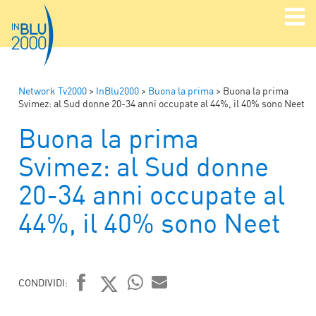
Network Tv2000
>
InBlu2000
>
Buona la prima
>
Buona la prima
Svimez: al Sud donne 20-34 anni occupate al 44%, il 40% sono Neet
Buona la prima
Svimez: al Sud donne
20-34 anni occupate al
44%, il 40% sono Neet
CONDIVIDI:
FACEBOOK
TWITTER
WHATSAPP
MAIL