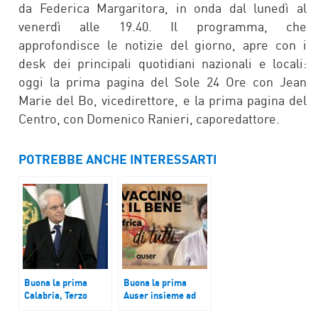
da Federica Margaritora, in onda dal lunedì al
venerdì alle 19.40. Il programma, che
approfondisce le notizie del giorno, apre con i
desk dei principali quotidiani nazionali e locali:
oggi la prima pagina del Sole 24 Ore con Jean
Marie del Bo, vicedirettore, e la prima pagina del
Centro, con Domenico Ranieri, caporedattore.
POTREBBE ANCHE INTERESSARTI
Buona la prima
Buona la prima
Calabria, Terzo
Auser insieme ad
Settore scrive a
Amref nella