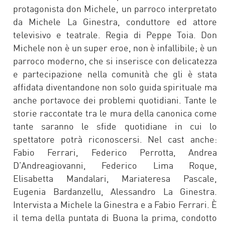
protagonista don Michele, un parroco interpretato
da Michele La Ginestra, conduttore ed attore
televisivo e teatrale. Regia di Peppe Toia. Don
Michele non è un super eroe, non è infallibile; è un
parroco moderno, che si inserisce con delicatezza
e partecipazione nella comunità che gli è stata
affidata diventandone non solo guida spirituale ma
anche portavoce dei problemi quotidiani. Tante le
storie raccontate tra le mura della canonica come
tante saranno le sfide quotidiane in cui lo
spettatore potrà riconoscersi. Nel cast anche:
Fabio Ferrari, Federico Perrotta, Andrea
D’Andreagiovanni, Federico Lima Roque,
Elisabetta Mandalari, Mariateresa Pascale,
Eugenia Bardanzellu, Alessandro La Ginestra.
Intervista a Michele la Ginestra e a Fabio Ferrari. È
il tema della puntata di Buona la prima, condotto