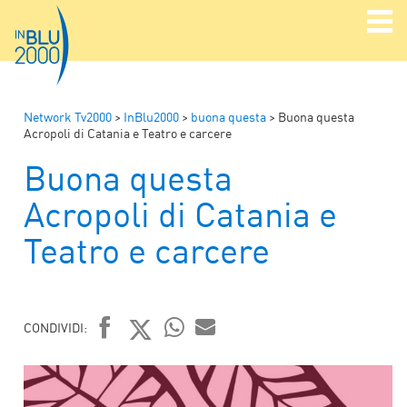
Network Tv2000
>
InBlu2000
>
buona questa
>
Buona questa
Acropoli di Catania e Teatro e carcere
Buona questa
Acropoli di Catania e
Teatro e carcere
CONDIVIDI:
FACEBOOK
TWITTER
WHATSAPP
MAIL