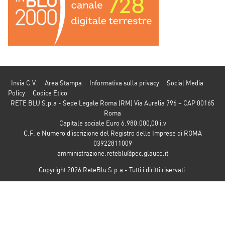
Invia C.V.
Area Stampa
Informativa sulla privacy
Social Media
Policy
Codice Etico
RETE BLU S.p.a - Sede Legale Roma (RM) Via Aurelia 796 – CAP 00165
Roma
Capitale sociale Euro 6.980.000,00 i.v
C.F. e Numero d’iscrizione del Registro delle Imprese di ROMA
03922811009
amministrazione.reteblu@pec.glauco.it
Copyright 2026 ReteBlu S.p.a - Tutti i diritti riservati.