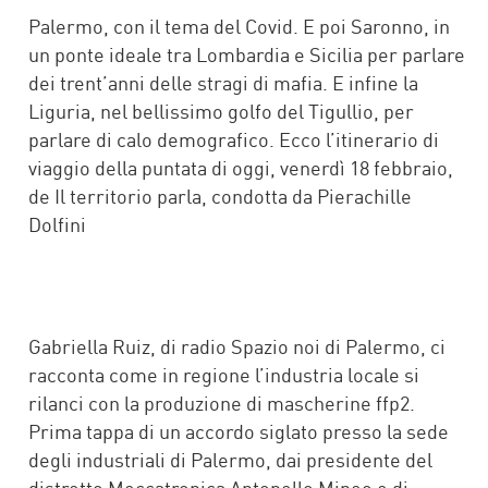
Palermo, con il tema del Covid. E poi Saronno, in
un ponte ideale tra Lombardia e Sicilia per parlare
dei trent’anni delle stragi di mafia. E infine la
Liguria, nel bellissimo golfo del Tigullio, per
parlare di calo demografico. Ecco l’itinerario di
viaggio della puntata di oggi, venerdì 18 febbraio,
de Il territorio parla, condotta da Pierachille
Dolfini
Gabriella Ruiz, di radio Spazio noi di Palermo, ci
racconta come in regione l’industria locale si
rilanci con la produzione di mascherine ffp2.
Prima tappa di un accordo siglato presso la sede
degli industriali di Palermo, dai presidente del
distretto Meccatronica Antonello Mineo e di