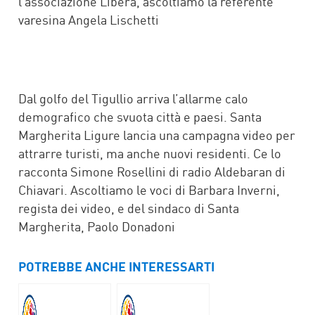
l’associazione Libera, ascoltiamo la referente
varesina Angela Lischetti
Dal golfo del Tigullio arriva l’allarme calo
demografico che svuota città e paesi. Santa
Margherita Ligure lancia una campagna video per
attrarre turisti, ma anche nuovi residenti. Ce lo
racconta Simone Rosellini di radio Aldebaran di
Chiavari. Ascoltiamo le voci di Barbara Inverni,
regista dei video, e del sindaco di Santa
Margherita, Paolo Donadoni
POTREBBE ANCHE INTERESSARTI