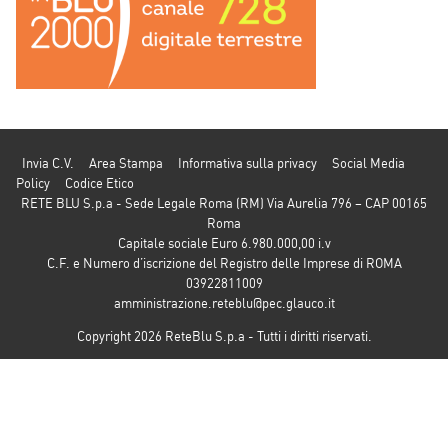
Invia C.V.
Area Stampa
Informativa sulla privacy
Social Media
Policy
Codice Etico
RETE BLU S.p.a - Sede Legale Roma (RM) Via Aurelia 796 – CAP 00165
Roma
Capitale sociale Euro 6.980.000,00 i.v
C.F. e Numero d’iscrizione del Registro delle Imprese di ROMA
03922811009
amministrazione.reteblu@pec.glauco.it
Copyright 2026 ReteBlu S.p.a - Tutti i diritti riservati.