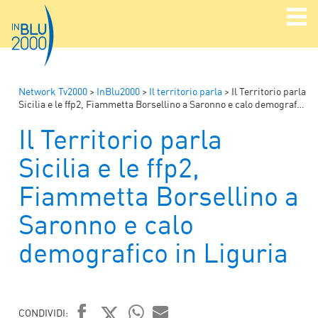
Network Tv2000
>
InBlu2000
>
Il territorio parla
>
Il Territorio parla
Sicilia e le ffp2, Fiammetta Borsellino a Saronno e calo demografico in Liguria
Il Territorio parla
Sicilia e le ffp2,
Fiammetta Borsellino a
Saronno e calo
demografico in Liguria
CONDIVIDI: