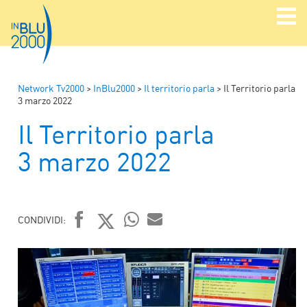
Network Tv2000
>
InBlu2000
>
Il territorio parla
>
Il Territorio parla
3 marzo 2022
Il Territorio parla
3 marzo 2022
CONDIVIDI:
FACEBOOK
TWITTER
WHATSAPP
MAIL