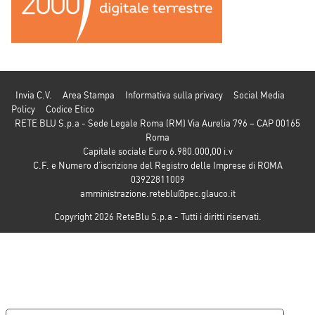
Invia C.V.
Area Stampa
Informativa sulla privacy
Social Media
Policy
Codice Etico
RETE BLU S.p.a - Sede Legale Roma (RM) Via Aurelia 796 – CAP 00165
Roma
Capitale sociale Euro 6.980.000,00 i.v
C.F. e Numero d’iscrizione del Registro delle Imprese di ROMA
03922811009
amministrazione.reteblu@pec.glauco.it
Copyright 2026 ReteBlu S.p.a - Tutti i diritti riservati.