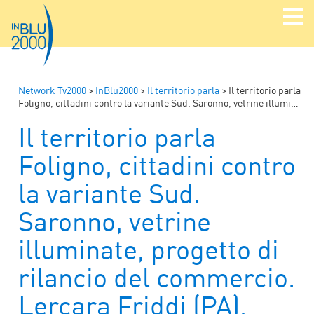
Network Tv2000
>
InBlu2000
>
Il territorio parla
>
Il territorio parla
Foligno, cittadini contro la variante Sud. Saronno, vetrine illuminate, progetto di rilancio del commercio. Lercara Friddi (PA), museo Frank Sinatra
Il territorio parla
Foligno, cittadini contro
la variante Sud.
Saronno, vetrine
illuminate, progetto di
rilancio del commercio.
Lercara Friddi (PA),