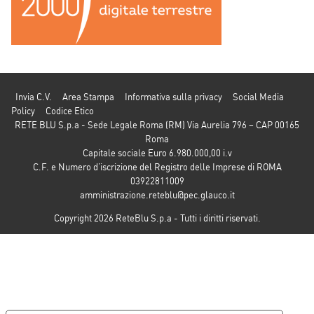
Invia C.V.
Area Stampa
Informativa sulla privacy
Social Media
Policy
Codice Etico
RETE BLU S.p.a - Sede Legale Roma (RM) Via Aurelia 796 – CAP 00165
Roma
Capitale sociale Euro 6.980.000,00 i.v
C.F. e Numero d’iscrizione del Registro delle Imprese di ROMA
03922811009
amministrazione.reteblu@pec.glauco.it
Copyright 2026 ReteBlu S.p.a - Tutti i diritti riservati.